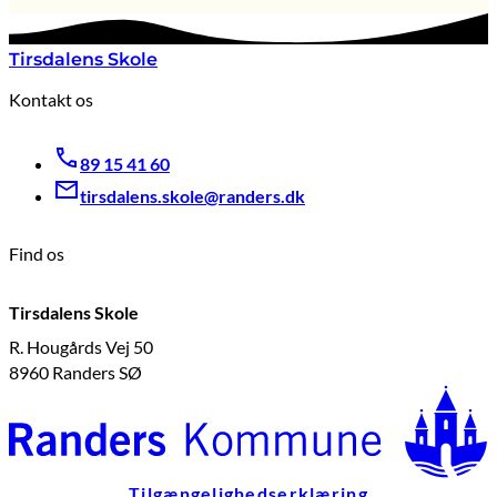
Tirsdalens Skole
Kontakt os
89 15 41 60
tirsdalens.skole@randers.dk
Find os
Tirsdalens Skole
R. Hougårds Vej 50
8960 Randers SØ
Tilgængelighedserklæring