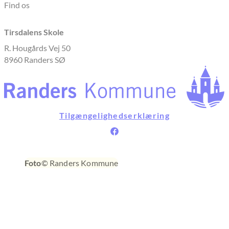
Find os
Tirsdalens Skole
R. Hougårds Vej 50
8960 Randers SØ
Tilgængelighedserklæring
Foto
© Randers Kommune