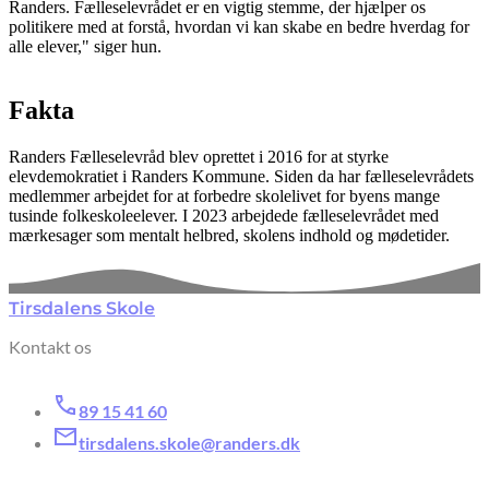
Randers. Fælleselevrådet er en vigtig stemme, der hjælper os
politikere med at forstå, hvordan vi kan skabe en bedre hverdag for
alle elever," siger hun.
Fakta
Randers Fælleselevråd blev oprettet i 2016 for at styrke
elevdemokratiet i Randers Kommune. Siden da har fælleselevrådets
medlemmer arbejdet for at forbedre skolelivet for byens mange
tusinde folkeskoleelever. I 2023 arbejdede fælleselevrådet med
mærkesager som mentalt helbred, skolens indhold og mødetider.
Tirsdalens Skole
Kontakt os
89 15 41 60
tirsdalens.skole@randers.dk