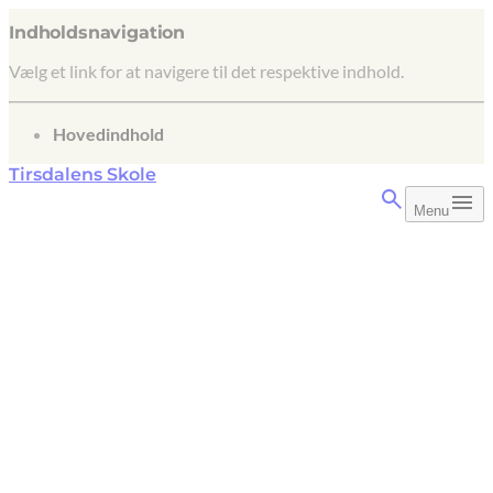
Indholdsnavigation
Vælg et link for at navigere til det respektive indhold.
gå til
Hovedindhold
Tirsdalens Skole
Menu